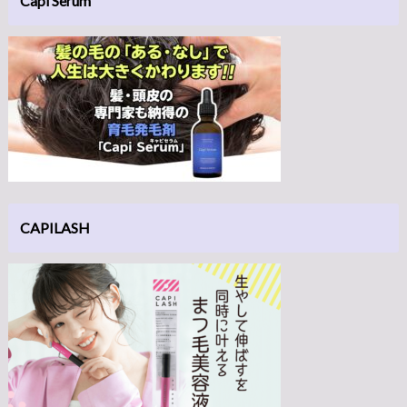
Capi Serum
CAPILASH