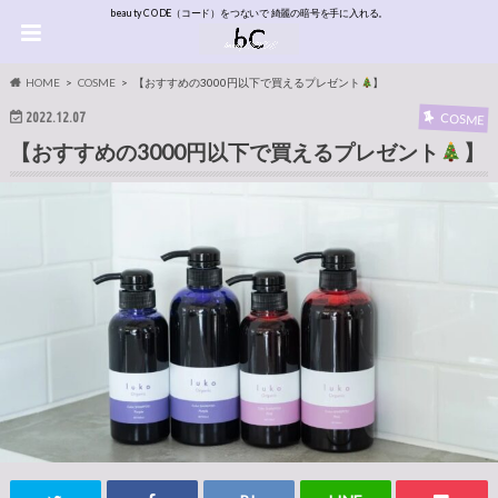
beauty CODE（コード）をつないで 綺麗の暗号を手に入れる。
HOME
COSME
【おすすめの3000円以下で買えるプレゼント
】
2022.12.07
COSME
【おすすめの3000円以下で買えるプレゼント
】