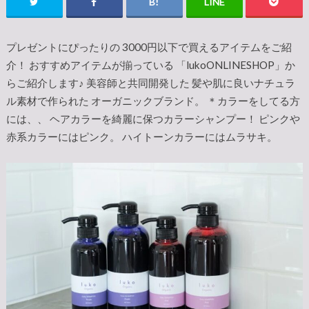
プレゼントにぴったりの 3000円以下で買えるアイテムをご紹
介！ おすすめアイテムが揃っている 「lukoONLINESHOP」か
らご紹介します♪ 美容師と共同開発した 髪や肌に良いナチュラ
ル素材で作られた オーガニックブランド。 ＊カラーをしてる方
には、、 ヘアカラーを綺麗に保つカラーシャンプー！ ピンクや
赤系カラーにはピンク。 ハイトーンカラーにはムラサキ。