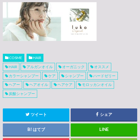
COSME
HAIR
HAIR
アルガンオイル
オーガニック
オススメ
カラーシャンプー
ケア
シャンプー
ハードゼリー
ヘアー
ヘアオイル
ヘアケア
モロッカンオイル
炭酸シャンプー
ツイート
シェア
はてブ